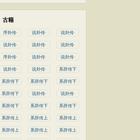
古籍
序卦传·
说卦传·
说卦传·
说卦传·
说卦传·
说卦传·
序卦传·
说卦传·
说卦传·
说卦传·
说卦传·
系辞传下
系辞传下
系辞传下
系辞传下
系辞传下
说卦传·
说卦传·
系辞传下
系辞传下
系辞传下
系辞传上
系辞传上
系辞传上
系辞传上
系辞传上
系辞传上