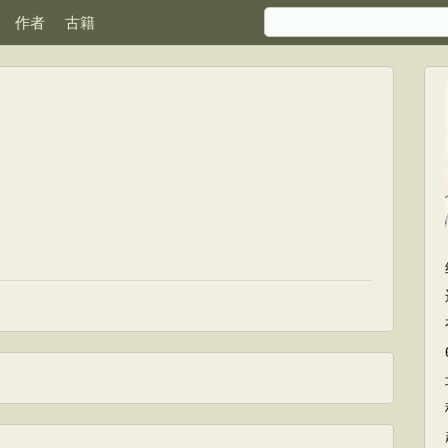
作者
古籍