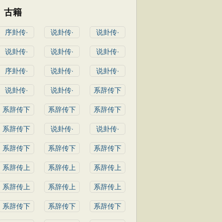
古籍
序卦传·
说卦传·
说卦传·
说卦传·
说卦传·
说卦传·
序卦传·
说卦传·
说卦传·
说卦传·
说卦传·
系辞传下
系辞传下
系辞传下
系辞传下
系辞传下
说卦传·
说卦传·
系辞传下
系辞传下
系辞传下
系辞传上
系辞传上
系辞传上
系辞传上
系辞传上
系辞传上
系辞传下
系辞传下
系辞传下