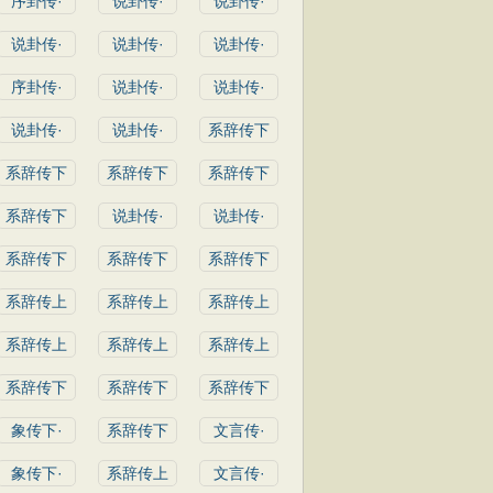
序卦传·
说卦传·
说卦传·
说卦传·
说卦传·
说卦传·
序卦传·
说卦传·
说卦传·
说卦传·
说卦传·
系辞传下
系辞传下
系辞传下
系辞传下
系辞传下
说卦传·
说卦传·
系辞传下
系辞传下
系辞传下
系辞传上
系辞传上
系辞传上
系辞传上
系辞传上
系辞传上
系辞传下
系辞传下
系辞传下
象传下·
系辞传下
文言传·
象传下·
系辞传上
文言传·