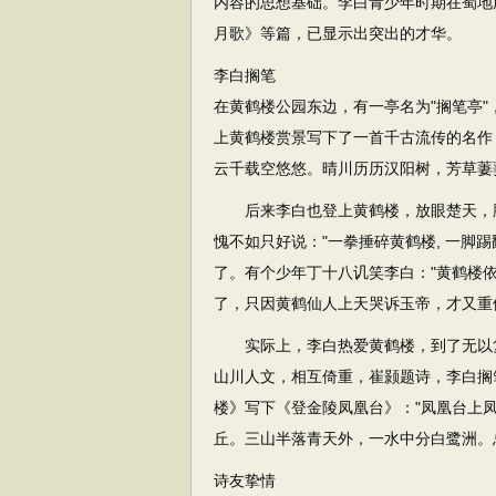
内容的思想基础。李白青少年时期在蜀地
月歌》等篇，已显示出突出的才华。
李白搁笔
在黄鹤楼公园东边，有一亭名为"搁笔亭"
上黄鹤楼赏景写下了一首千古流传的名作
云千载空悠悠。晴川历历汉阳树，芳草萋
后来李白也登上黄鹤楼，放眼楚天，胸
愧不如只好说："一拳捶碎黄鹤楼, 一脚
了。有个少年丁十八讥笑李白："黄鹤楼依
了，只因黄鹤仙人上天哭诉玉帝，才又重
实际上，李白热爱黄鹤楼，到了无以复
山川人文，相互倚重，崔颢题诗，李白搁
楼》写下《登金陵凤凰台》："凤凰台上
丘。三山半落青天外，一水中分白鹭洲。
诗友挚情