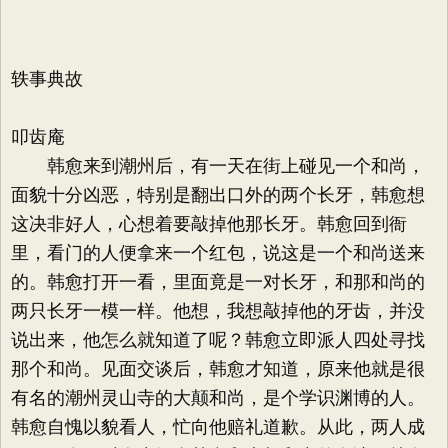
轶事典故
叩齿庵
韩愈来到潮州后，有一天在街上碰见一个和尚，
面貌十分凶恶，特别是翻出口外的两个长牙，韩愈想
这决非好人，心想着要敲掉他那长牙。韩愈回到衙
里，看门的人便拿来一个红包，说这是一个和尚送来
的。韩愈打开一看，里面竟是一对长牙，和那和尚的
两只长牙一模一样。他想，我想敲掉他的牙齿，并没
说出来，他怎么就知道了呢？韩愈立即派人四处寻找
那个和尚。见面交谈后，韩愈才知道，原来他就是很
有名的潮州灵山寺的大颠和尚，是个学识渊博的人。
韩愈自愧以貌看人，忙向他赔礼道歉。从此，两人成