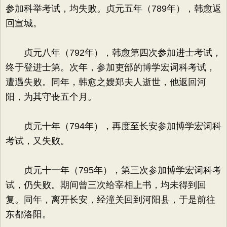
参加科举考试，均失败。贞元五年（789年），韩愈返
回宣城。
贞元八年（792年），韩愈第四次参加进士考试，
终于登进士第。次年，参加吏部的博学宏词科考试，
遭遇失败。同年，韩愈之嫂郑夫人逝世，他返回河
阳，为其守丧五个月。
贞元十年（794年），再度至长安参加博学宏词科
考试，又失败。
贞元十一年（795年），第三次参加博学宏词科考
试，仍失败。期间曾三次给宰相上书，均未得到回
复。同年，离开长安，经潼关回到河阳县，于是前往
东都洛阳。