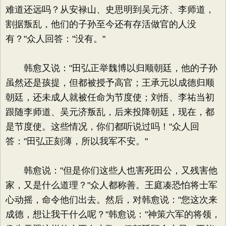
难道还远吗？从安禄山、史思明到吴元济、李师道，
割据叛乱，他们的子孙至今还有存活做官的人没
有？"众人回答："没有。"
韩愈又说："田弘正举魏博以归顺朝廷，他的子孙
虽然还是孩提，但都被授予高官；王承元以成德归顺
朝廷，还未成人就被任命为节度使；刘悟、李祐当初
跟随李师道、吴元济叛乱，后来投降朝廷，现在，都
是节度使。这些情况，你们都听说过吗！"众人回
答："田弘正刻薄，所以我军不安。"
韩愈说："但是你们这些人也害死田公，又残害他
家，又是什么道理？"众人都称善。王庭凑恐怕将士军
心动摇，命令他们出去。然后，对韩愈说："您这次来
成德，想让我干什么呢？"韩愈说："神策六军的将领，