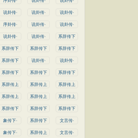
序卦传·
说卦传·
说卦传·
说卦传·
说卦传·
说卦传·
序卦传·
说卦传·
说卦传·
说卦传·
说卦传·
系辞传下
系辞传下
系辞传下
系辞传下
系辞传下
说卦传·
说卦传·
系辞传下
系辞传下
系辞传下
系辞传上
系辞传上
系辞传上
系辞传上
系辞传上
系辞传上
系辞传下
系辞传下
系辞传下
象传下·
系辞传下
文言传·
象传下·
系辞传上
文言传·