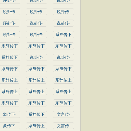
序卦传·
说卦传·
说卦传·
说卦传·
说卦传·
说卦传·
序卦传·
说卦传·
说卦传·
说卦传·
说卦传·
系辞传下
系辞传下
系辞传下
系辞传下
系辞传下
说卦传·
说卦传·
系辞传下
系辞传下
系辞传下
系辞传上
系辞传上
系辞传上
系辞传上
系辞传上
系辞传上
系辞传下
系辞传下
系辞传下
象传下·
系辞传下
文言传·
象传下·
系辞传上
文言传·