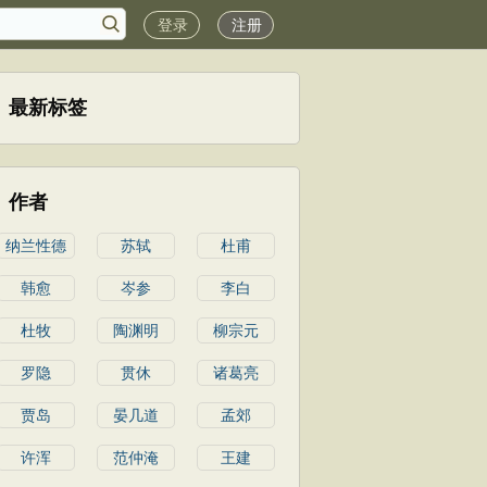
登录
注册
最新标签
作者
纳兰性德
苏轼
杜甫
韩愈
岑参
李白
杜牧
陶渊明
柳宗元
罗隐
贯休
诸葛亮
贾岛
晏几道
孟郊
许浑
范仲淹
王建