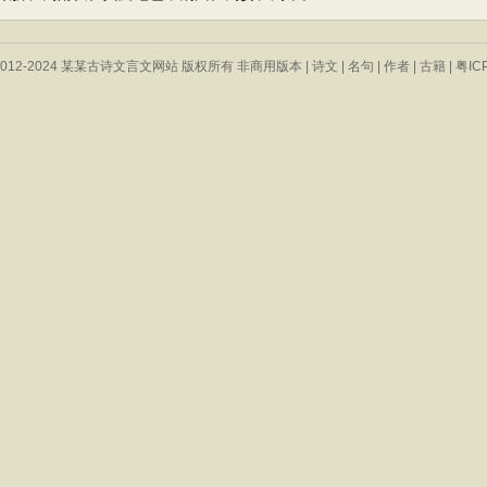
 © 2012-2024 某某古诗文言文网站 版权所有 非商用版本 |
诗文
|
名句
|
作者
|
古籍
|
粤IC