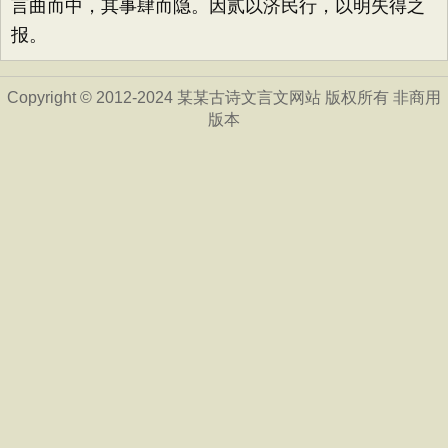
言曲而中，其事肆而隐。因贰以济民行，以明失得之
报。
Copyright © 2012-2024 某某古诗文言文网站 版权所有 非商用
版本