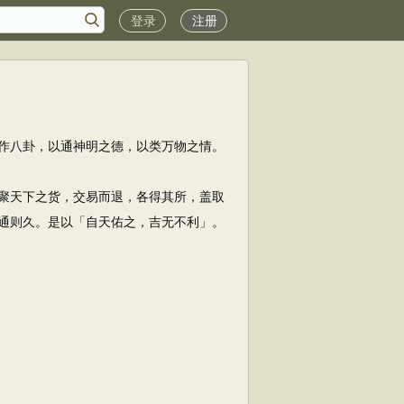
登录
注册
作八卦，以通神明之德，以类万物之情。
聚天下之货，交易而退，各得其所，盖取
通则久。是以「自天佑之，吉无不利」。