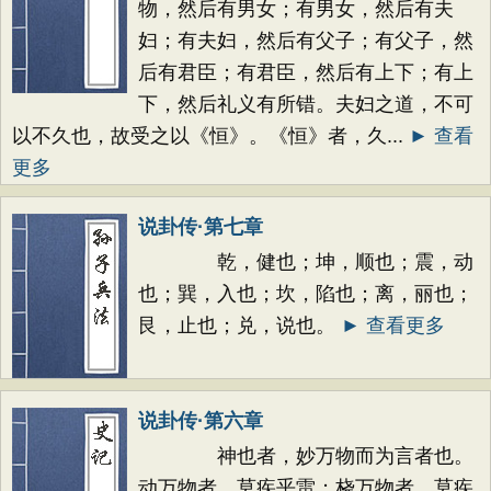
物，然后有男女；有男女，然后有夫
妇；有夫妇，然后有父子；有父子，然
后有君臣；有君臣，然后有上下；有上
下，然后礼义有所错。夫妇之道，不可
以不久也，故受之以《恒》。《恒》者，久...
► 查看
更多
说卦传·第七章
乾，健也；坤，顺也；震，动
也；巽，入也；坎，陷也；离，丽也；
艮，止也；兑，说也。
► 查看更多
说卦传·第六章
神也者，妙万物而为言者也。
动万物者，莫疾乎雷；桡万物者，莫疾