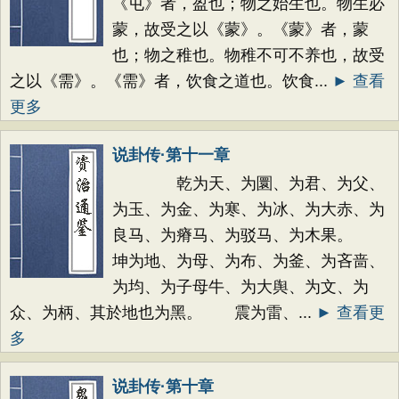
《屯》者，盈也；物之始生也。物生必
蒙，故受之以《蒙》。《蒙》者，蒙
也；物之稚也。物稚不可不养也，故受
之以《需》。《需》者，饮食之道也。饮食...
► 查看
更多
说卦传·第十一章
乾为天、为圜、为君、为父、
为玉、为金、为寒、为冰、为大赤、为
良马、为瘠马、为驳马、为木果。
坤为地、为母、为布、为釜、为吝啬、
为均、为子母牛、为大舆、为文、为
众、为柄、其於地也为黑。 震为雷、...
► 查看更
多
说卦传·第十章